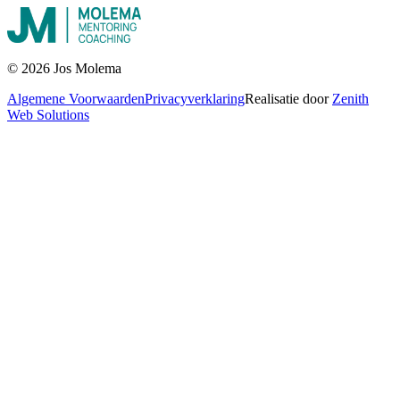
©
2026
Jos Molema
Algemene Voorwaarden
Privacyverklaring
Realisatie door
Zenith
Web Solutions